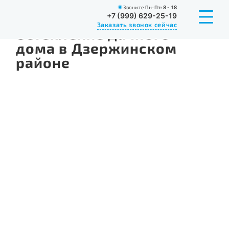
Звоните
Пн-Пт:
8 - 18
Главная
Портфолио
Остекление
Остекление дачн
+7 (999) 629-25-19
Заказать звонок сейчас
Остекление дачного
дома в Дзержинском
районе