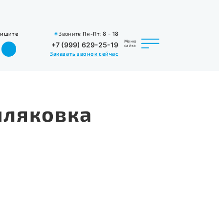
пишите
Звоните
Пн-Пт:
8 - 18
Меню
+7 (999) 629-25-19
сайта
Заказать звонок сейчас
иляковка