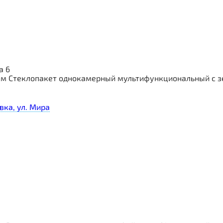
а 6
мм Стеклопакет однокамерный мультифункциональный с з
вка, ул. Мира