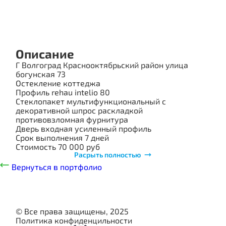
ПОРТФОЛИО
СТОИМОСТЬ
Описание
О КОМПАНИИ
Г Волгоград Краснооктябрьский район улица
ИНФОРМАЦИЯ
богунская 73
Остекление коттеджа
КОНТАКТЫ
Профиль rehau intelio 80
Стеклопакет мультифункциональный с
декоративной шпрос раскладкой
противовзломная фурнитура
Дверь входная усиленный профиль
Срок выполнения 7 дней
Стоимость 70 000 руб
Расрыть полностью
Вернуться в портфолио
© Все права защищены, 2025
Политика конфиденцильности