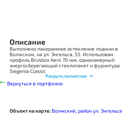
ПОРТФОЛИО
СТОИМОСТЬ
Описание
Выполнено панорамное остекление лоджии в
О КОМПАНИИ
Волжском, на ул. Энгельса, 55. Использован
профиль Brusbox Aero 70 мм, однокамерный
ИНФОРМАЦИЯ
энергосберегающий стеклопакет и фурнитура
КОНТАКТЫ
Siegenia Classic
Расрыть полностью
Вернуться в портфолио
Объект на карте:
Волжский, район ул. Энгельса