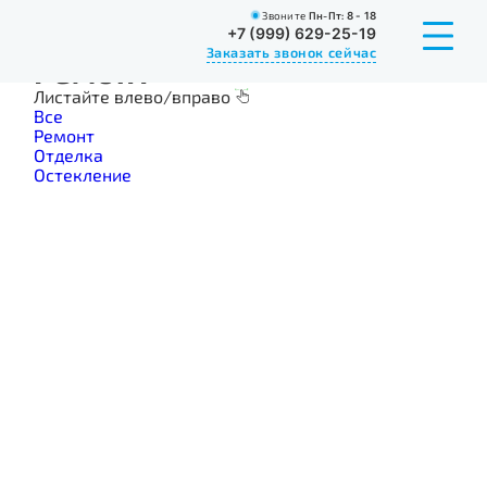
Звоните
Пн-Пт:
8 - 18
Главная
Портфолио
Ремонт
+7 (999) 629-25-19
Заказать звонок сейчас
Ремонт
Листайте влево/вправо
Все
Ремонт
Отделка
Остекление